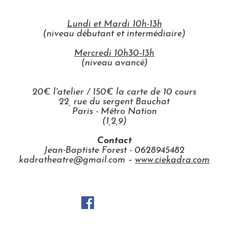
Lundi et Mardi 10h-13h
(niveau débutant et intermédiaire)
Mercredi 10h30-13h
(niveau avancé)
20€ l'atelier / 150€ la carte de 10 cours
22, rue du sergent Bauchat
Paris - Métro Nation
(1,2,9)
Contact
Jean-Baptiste Forest - 0628945482
kadratheatre@gmail.com
–
www.ciekadra.com