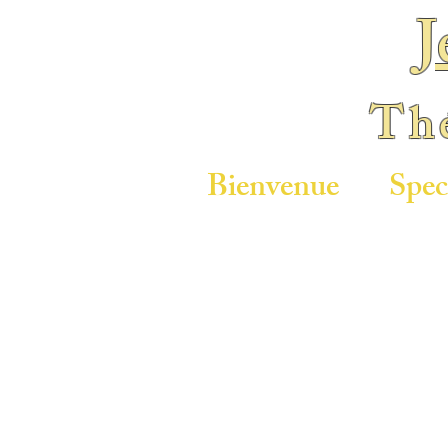
J
Thé
Bienvenue
Spec