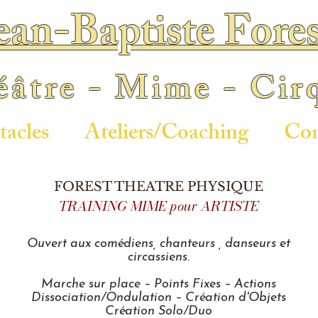
ean-Baptiste Fores
âtre - Mime - Cir
tacles
Ateliers/Coaching
Con
FOREST THEATRE PHYSIQUE
TRAINING MIME pour ARTISTE
Ouvert aux comédiens, chanteurs , danseurs et
circassiens.
Marche sur place – Points Fixes – Actions
Dissociation/Ondulation – Création d'Objets
Création Solo/Duo