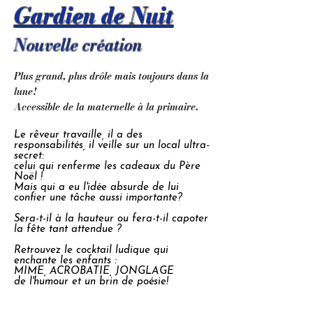
Gardien de Nuit
Nouvelle création
Plus grand, plus drôle mais toujours dans la
lune!
A
ccessible de la maternelle à la primaire.
Le rêveur travaille, il a des
responsabilités, il veille sur un local ultra-
secret:
celui qui renferme les cadeaux du Père
Noël !
Mais qui a eu l'idée absurde de lui
confier une tâche aussi importante?
Sera-t-il à la hauteur ou fera-t-il capoter
la fête tant attendue ?
Retrouvez le cocktail ludique qui
enchante les enfants :
MIME, ACROBATIE, JONGLAGE
de l'humour et un brin de poésie!